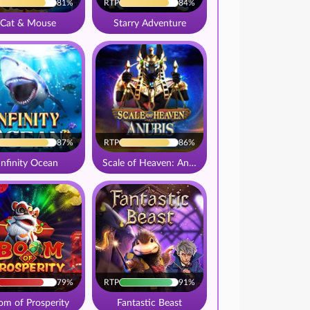
RTP
84%
Cat & Mouse
Starry Adventure
87%
RTP
86%
Infinity Ocean
Scale of Heaven: Anubis
79%
RTP
91%
m of Prosperity
Fantastic Beast