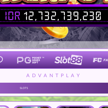
IDR
12,732,739,230
ADVANTPLAY
SLOTS