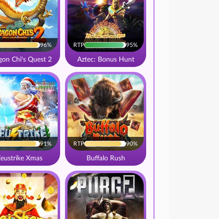
RTP
95%
gon Chi's Quest 2
Aztec: Bonus Hunt
RTP
eustrike Xmas
Buffalo Rush