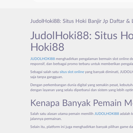
JudolHoki88: Situs Hoki Banjir Jp Daftar &
JudolHoki88: Situs Ho
Hoki88
JUDOLHOKI88
menghadirkan pengalaman bermain slot online denga
responsif, dan berbagai promo terbaru untuk memberikan pengala
Sebagai salah satu
situs slot online
yang banyak diminati, JUDOLH
saja tanpa gangguan.
Dengan perkembangan dunia digital yang semakin pesat, kebutu
dengan layanan yang selalu diperbarui dan sistem yang lebih opti
Kenapa Banyak Pemain 
Salah satu alasan utama pemain memilih
JUDOLHOKI88
adalah k
jalannya permainan.
Selain itu, platform ini juga menghadirkan banyak pilihan game da