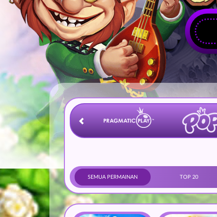
SEMUA PERMAINAN
TOP 20