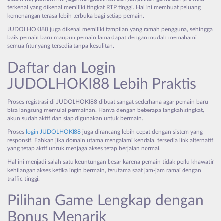
terkenal yang dikenal memiliki tingkat RTP tinggi. Hal ini membuat peluang
kemenangan terasa lebih terbuka bagi setiap pemain.
JUDOLHOKI88 juga dikenal memiliki tampilan yang ramah pengguna, sehingga
baik pemain baru maupun pemain lama dapat dengan mudah memahami
semua fitur yang tersedia tanpa kesulitan.
Daftar dan Login
JUDOLHOKI88 Lebih Praktis
Proses registrasi di JUDOLHOKI88 dibuat sangat sederhana agar pemain baru
bisa langsung memulai permainan. Hanya dengan beberapa langkah singkat,
akun sudah aktif dan siap digunakan untuk bermain.
Proses
login JUDOLHOKI88
juga dirancang lebih cepat dengan sistem yang
responsif. Bahkan jika domain utama mengalami kendala, tersedia link alternatif
yang tetap aktif untuk menjaga akses tetap berjalan normal.
Hal ini menjadi salah satu keuntungan besar karena pemain tidak perlu khawatir
kehilangan akses ketika ingin bermain, terutama saat jam-jam ramai dengan
traffic tinggi.
Pilihan Game Lengkap dengan
Bonus Menarik